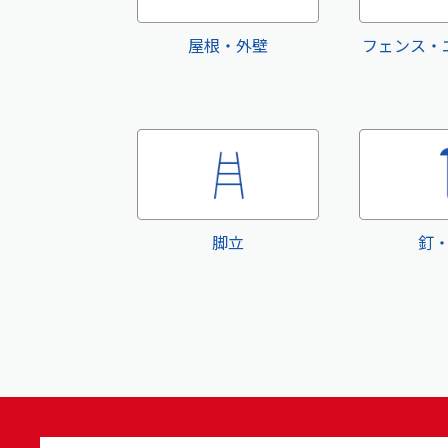
屋根・外壁
フェンス・
脚立
釘