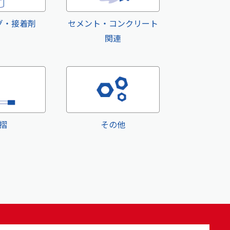
グ・接着剤
セメント・コンクリート
関連
摺
その他