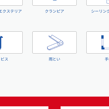
エクステリア
クランピア
シーリン
・ビス
雨とい
手