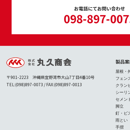
お電話にてお問い合わせ
098-897-007
製品案
屋根・
〒901-2223 沖縄県宜野湾市大山7丁目4番10号
フェン
TEL:(098)897-0073 / FAX:(098)897-0013
クラン
シーリ
セメン
脚立
釘・ビ
雨とい
手摺