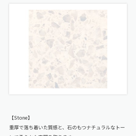
【Stone】
重厚で落ち着いた質感と、石のもつナチュラルなトー