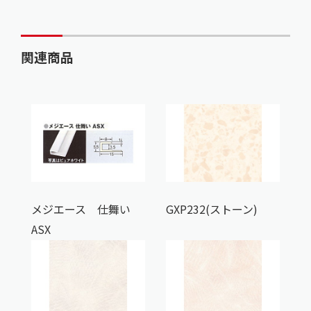
関連商品
メジエース 仕舞い
GXP232(ストーン)
ASX