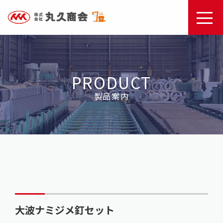
PRODUCT
製品案内
大波ナミジメ釘セット