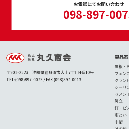
お電話にてお問い合わせ
098-897-007
製品案
屋根・
〒901-2223 沖縄県宜野湾市大山7丁目4番10号
フェン
TEL:(098)897-0073 / FAX:(098)897-0013
クラン
シーリ
セメン
脚立
釘・ビ
雨とい
手摺
その他