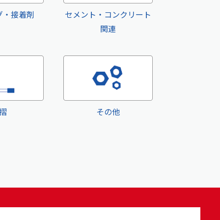
グ・接着剤
セメント・コンクリート
関連
摺
その他