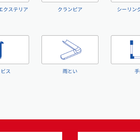
エクステリア
クランピア
シーリン
・ビス
雨とい
手