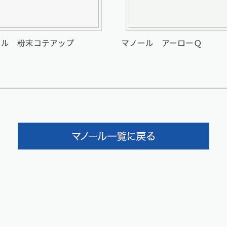
ール 粉末コテアップ
マノール アーローＱ