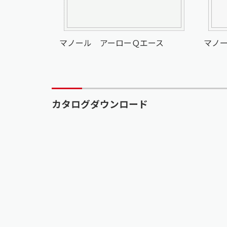
マノール アーローＱエース
マノ
カタログダウンロード