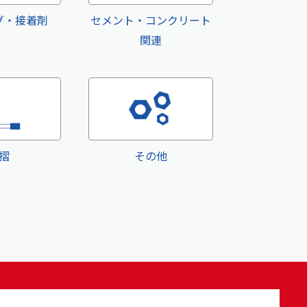
グ・接着剤
セメント・コンクリート
関連
摺
その他