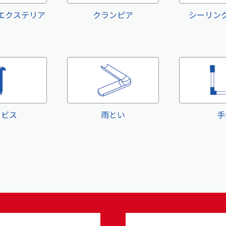
エクステリア
クランピア
シーリン
・ビス
雨とい
手