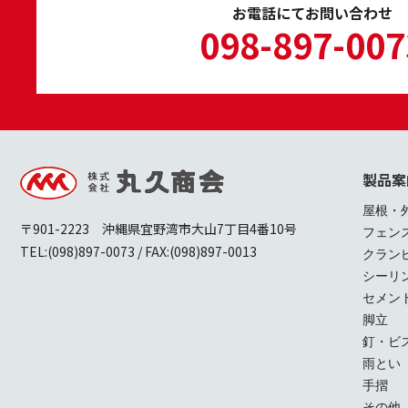
お電話にてお問い合わせ
098-897-007
製品案
屋根・
〒901-2223 沖縄県宜野湾市大山7丁目4番10号
フェン
TEL:(098)897-0073 / FAX:(098)897-0013
クラン
シーリ
セメン
脚立
釘・ビ
雨とい
手摺
その他