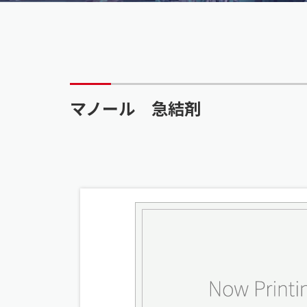
マノール 急結剤