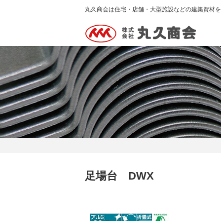
丸久商会は住宅・店舗・大型施設などの建築資材を
足場台 DWX