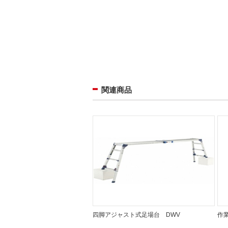
関連商品
四脚アジャスト式足場台 DWV
作