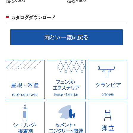
超芯V300
超芯V500
カタログダウンロード